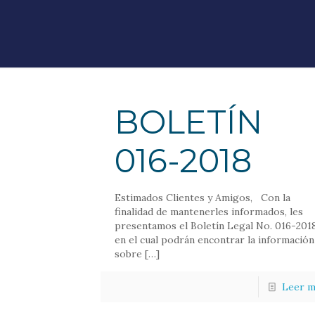
BOLETÍN
016-2018
Estimados Clientes y Amigos, Con la
finalidad de mantenerles informados, les
presentamos el Boletín Legal No. 016-2018
en el cual podrán encontrar la información
sobre
[…]
Leer m