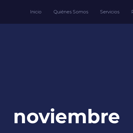
Inicio
Quiénes Somos
Servicios
noviembre