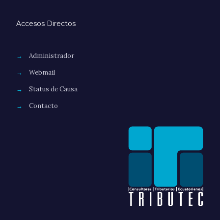
Accesos Directos
→
Administrador
→
Webmail
→
Status de Causa
→
Contacto