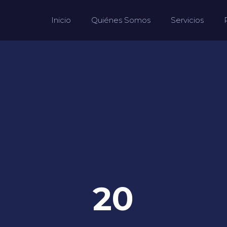
Inicio
Quiénes Somos
Servicios
20