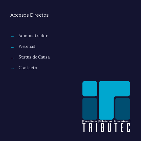
Accesos Directos
→
Administrador
→
Webmail
→
Status de Causa
→
Contacto