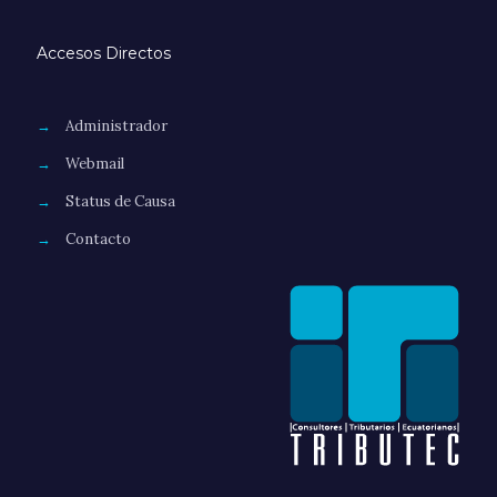
Accesos Directos
→
Administrador
→
Webmail
→
Status de Causa
→
Contacto