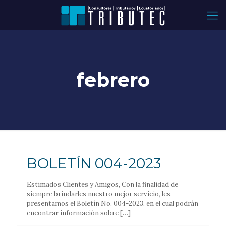
febrero
BOLETÍN 004-2023
Estimados Clientes y Amigos, Con la finalidad de
siempre brindarles nuestro mejor servicio, les
presentamos el Boletín No. 004-2023, en el cual podrán
encontrar información sobre
[…]