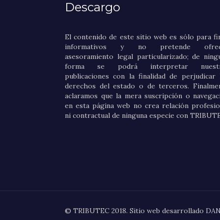
Descargo
El contenido de este sitio web es sólo para fi
informativos y no pretende ofrec
asesoramiento legal particularizado; de ning
forma se podrá interpretar nuestr
publicaciones con la finalidad de perjudicar 
derechos del estado o de terceros. Finalme
aclaramos que la mera suscripción o navegac
en esta página web no crea relación profesio
ni contractual de ninguna especie con TRIBUT
© TRIBUTEC 2018. Sitio web desarrollado
DA