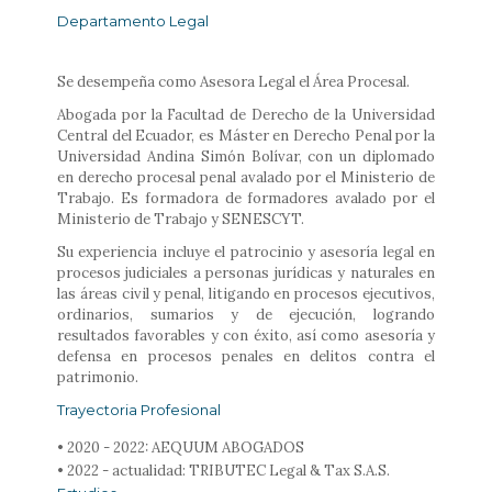
Departamento Legal
Se desempeña como Asesora Legal el Área Procesal.
Abogada por la Facultad de Derecho de la Universidad
Central del Ecuador, es Máster en Derecho Penal por la
Universidad Andina Simón Bolívar, con un diplomado
en derecho procesal penal avalado por el Ministerio de
Trabajo. Es formadora de formadores avalado por el
Ministerio de Trabajo y SENESCYT.
Su experiencia incluye el patrocinio y asesoría legal en
procesos judiciales a personas jurídicas y naturales en
las áreas civil y penal, litigando en procesos ejecutivos,
ordinarios, sumarios y de ejecución, logrando
resultados favorables y con éxito, así como asesoría y
defensa en procesos penales en delitos contra el
patrimonio.
Trayectoria Profesional
• 2020 - 2022: AEQUUM ABOGADOS
• 2022 - actualidad: TRIBUTEC Legal & Tax S.A.S.