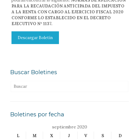
podrán encontrar lo siguiente:
NORMAS DE APLICACIÓN
PARA LA RECAUDACIÓN ANTICIPADA DEL IMPUESTO
A LA RENTA CON CARGO AL EJERCICIO FISCAL 2020
CONFORME LO ESTABLECIDO EN EL DECRETO
EJECUTIVO N° 1137.
Descargar Boletín
Buscar Boletines
Boletines por fecha
septiembre 2020
L
M
X
J
V
S
D