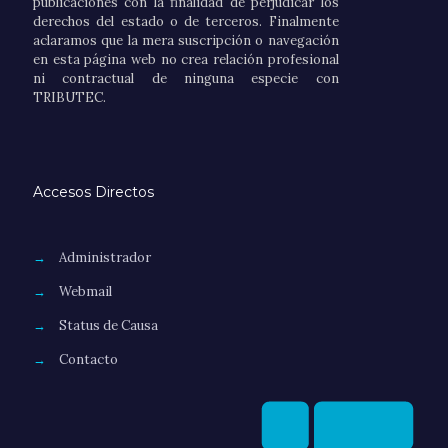
publicaciones con la finalidad de perjudicar los
derechos del estado o de terceros. Finalmente
aclaramos que la mera suscripción o navegación
en esta página web no crea relación profesional
ni contractual de ninguna especie con
TRIBUTEC.
Accesos Directos
→
Administrador
→
Webmail
→
Status de Causa
→
Contacto