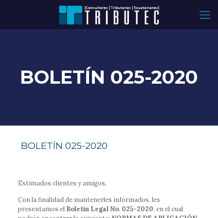
BOLETÍN 025-2020
BOLETÍN 025-2020
Estimados clientes y amigos,
Con la finalidad de mantenerles informados, les
presentamos el
Boletín Legal No. 025-2020
, en el cual